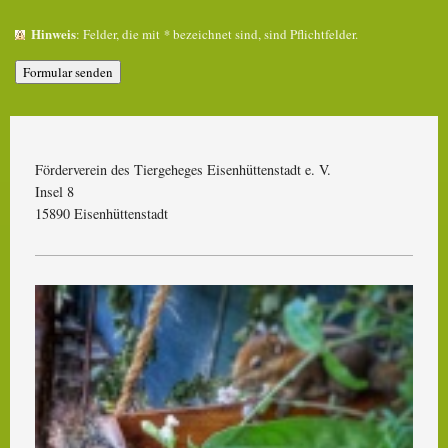
Hinweis
: Felder, die mit
*
bezeichnet sind, sind Pflichtfelder.
Förderverein des Tiergeheges Eisenhüttenstadt e. V.
Insel
8
15890
Eisenhüttenstadt