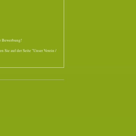
re Bewerbung!
n Sie auf der Seite "Unser Verein /