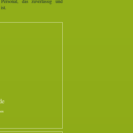
 Personal, das zuverlässig und
ist.
de
es