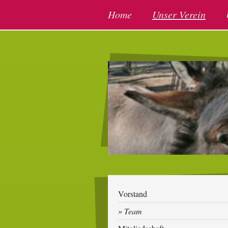
Home
Unser Verein
Vorstand
Team