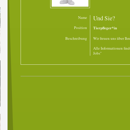
Und Sie?
Name
Position
Tierpfleger*in
Beschreibung
Wir freuen uns über Ih
Alle Informationen finde
Jobs"