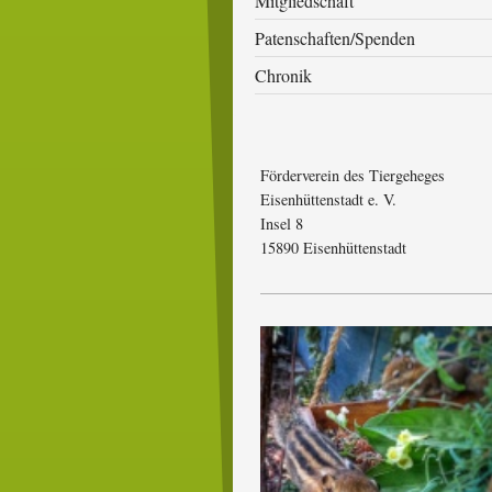
Mitgliedschaft
Patenschaften/Spenden
Chronik
Förderverein des Tiergeheges
Eisenhüttenstadt e. V.
Insel
8
15890
Eisenhüttenstadt